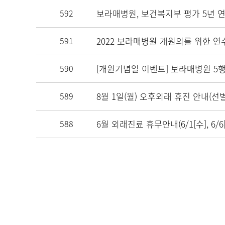
암센터소개
592
보라매병원, 보건복지부 평가 5년 
병원소식
591
2022 보라매병원 개원의를 위한 연
590
[개원기념일 이벤트] 보라매병원 5
589
8월 1일(월) 오후외래 휴진 안내(선
588
6월 외래진료 휴무안내(6/1[수], 6