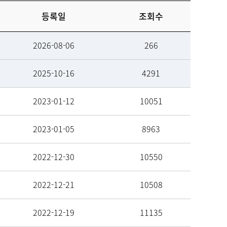
등록일
조회수
2026-08-06
266
 안내
대리처방 안내
2025-10-16
4291
 정보
주차 안내
2023-01-12
10051
2023-01-05
8963
예약
예약 확인/취소
2022-12-30
10550
2022-12-21
10508
2022-12-19
11135
제증명발급안내