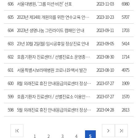
606
서울대병원, ‘그룹 미션·비전’ 선포
2023-11-03
6980
605
2023년 제14회 개원의를 위한 연수교육 안내(사전등록)
2023-10-23
5707
604
2023년 생명나눔 그린라이트 캠패인 안내
2023-09-11
1703
603
23년 10월 2일(월) 임시공휴일 정상진료 안내
2023-09-05
5414
602
호흡기환자 진료센터 / 선별진료소 운영종료 안내
2023-08-30
1714
601
서울특별시보라매병원 코로나19 백서 발간
2023-08-10
4975
600
8월 외래진료 휴진 안내(응급의료센터 정상운영)
2023-07-27
1909
599
호흡기환자 진료센터 / 선별진료소 이용안내(2023년 8월 30일까지 운영)
2023-07-27
1570
598
5월 외래진료 휴진 안내(응급의료센터 정상운영)
2023-04-28
2813
1
2
3
4
5