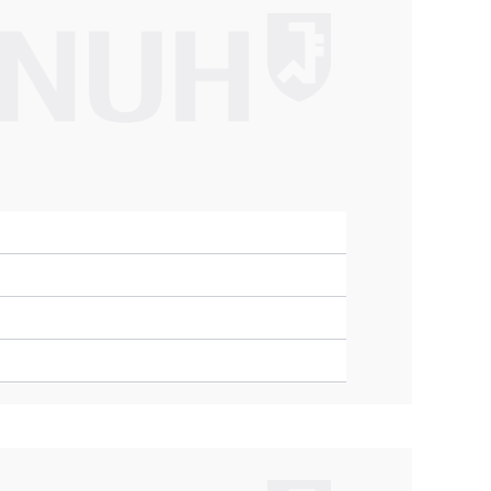
 안내
대리처방 안내
 정보
주차 안내
예약
예약 확인/취소
제증명발급안내