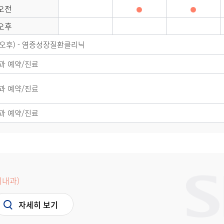
오전
오후
목(오후) - 염증성장질환클리닉
과 예약/진료
과 예약/진료
과 예약/진료
내과)
자세히 보기