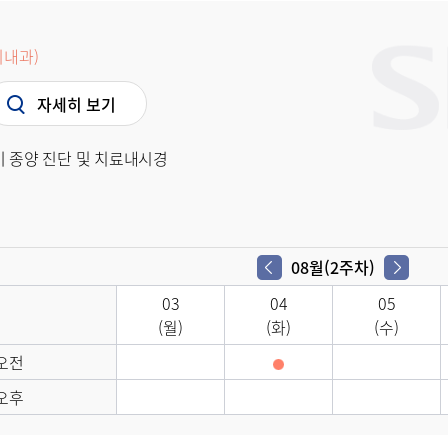
내과)
자세히 보기
기 종양 진단 및 치료내시경
08월(2주차)
03
04
05
(월)
(화)
(수)
오전
오후