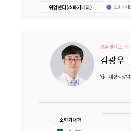
위암센터(소화기내과)
소화기내
위암센터(소화기
김광우
대장직장암,
소화기내과