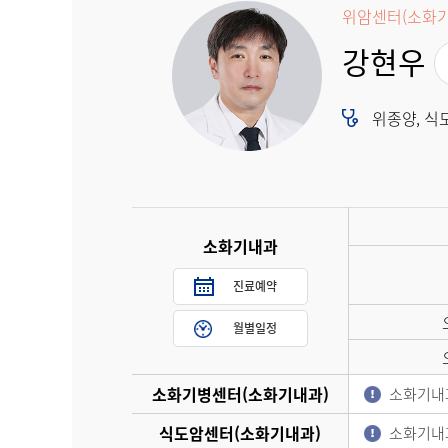
암센터소개
위암센터(소화기
병원소식
강현우
위종양, 식도
소화기내과
진료예약
월별일정
소화기병센터(소화기내과)
소화기내
식도암센터(소화기내과)
소화기내