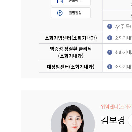
진료예약
월별일정
2,4주 
소화기병센터(소화기내과)
소화기내
염증성 장질환 클리닉
소화기내
(소화기내과)
대장암센터(소화기내과)
소화기내
위암센터(소화기
김보경