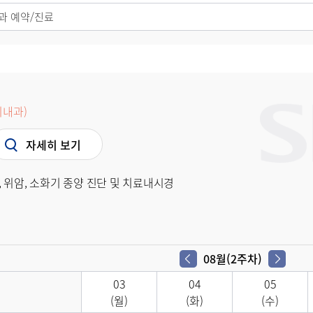
과 예약/진료
내과)
자세히 보기
 위암, 소화기 종양 진단 및 치료내시경
08월(2주차)
03
04
05
(월)
(화)
(수)