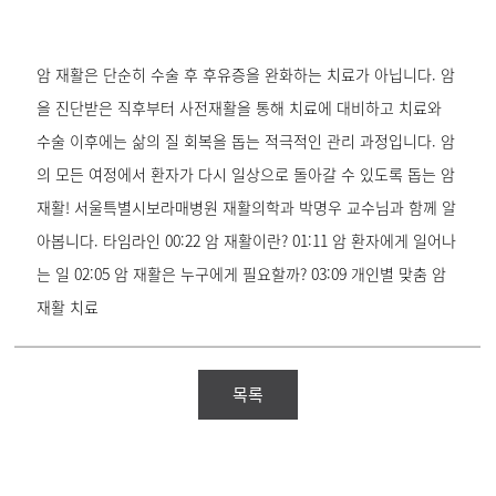
암 재활은 단순히 수술 후 후유증을 완화하는 치료가 아닙니다. 암
을 진단받은 직후부터 사전재활을 통해 치료에 대비하고 치료와
수술 이후에는 삶의 질 회복을 돕는 적극적인 관리 과정입니다. 암
의 모든 여정에서 환자가 다시 일상으로 돌아갈 수 있도록 돕는 암
재활! 서울특별시보라매병원 재활의학과 박명우 교수님과 함께 알
아봅니다. 타임라인 00:22 암 재활이란? 01:11 암 환자에게 일어나
는 일 02:05 암 재활은 누구에게 필요할까? 03:09 개인별 맞춤 암
재활 치료
목록