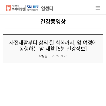
건강동영상
암센터/의료진
건강증진정보
사전재활부터 삶의 질 회복까지, 암 여정에
진료안내
동행하는 암 재활 [5분 건강정보]
작성일
2025-09-26
진료예약
암센터소개