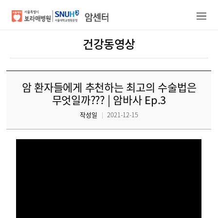
건강동영상
암센터/의료진
건강증진정보
암 환자들에게 추천하는 최고의 수술법은
진료안내
무엇일까??? | 암바사 Ep.3
작성일
2021-12-15
진료예약
암센터소개