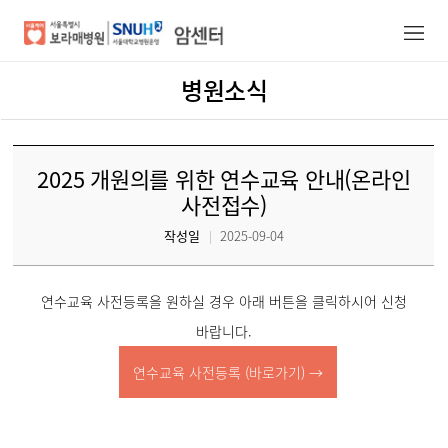
병원소식
암센터/의료진
건강증진정보
2025 개원의를 위한 연수교육 안내(온라인
진료안내
사전접수)
작성일
2025-09-04
진료예약
암센터소개
연수교육 사전등록을 원하실 경우 아래 버튼을 클릭하시어 신청
바랍니다.
연수교육 사전등록 (바로가기) →