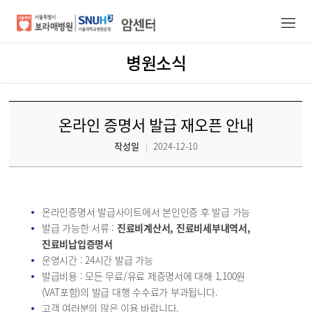
병원소식
암센터/의료진
건강증진정보
온라인 증명서 발급 재오픈 안내
진료안내
작성일
2024-12-10
진료예약
암센터소개
온라인증명서 발급사이트에서 본인인증 후 발급 가능
발급 가능한 서류 :
진료비계산서, 진료비세부내역서,
진료비납입증명서
운영시간 : 24시간 발급 가능
발급비용 : 모든 무료/유료 제증명서에 대해 1,100원
(VAT포함)의 발급 대행 수수료가 부과됩니다.
고객 여러분의 많은 이용 바랍니다.