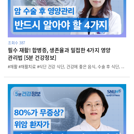
조회수
387
필수 재활! 합병증, 생존율과 밀접한 4가지 영양
관리법 [5분 건강정보]
#재활 #재활치료 #식단 건강 식단, 건강에 좋은 음식, 수술 후 식단, ...