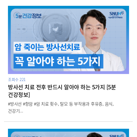
조회수
221
방사선 치료 전후 반드시 알아야 하는 5가지 [5분
건강정보]
#방사선 #항암 #암 치료 횟수, 탈모 등 부작용과 후유증, 음식,
건강기...