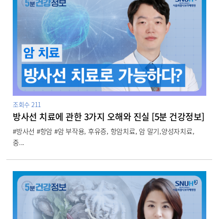
조회수
211
방사선 치료에 관한 3가지 오해와 진실 [5분 건강정보]
#방사선 #항암 #암 부작용, 후유증, 항암치료, 암 말기,양성자치료,
중...