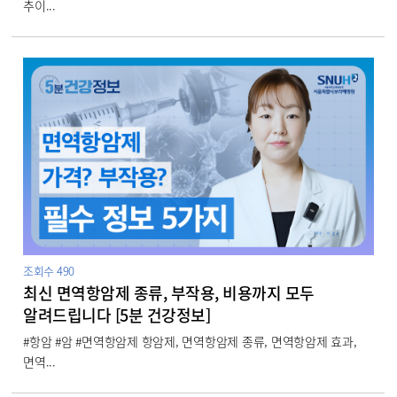
추이...
조회수
490
최신 면역항암제 종류, 부작용, 비용까지 모두
알려드립니다 [5분 건강정보]
#항암 #암 #면역항암제 항암제, 면역항암제 종류, 면역항암제 효과,
면역...