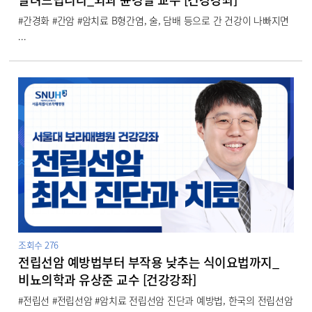
#간경화 #간암 #암치료 B형간염, 술, 담배 등으로 간 건강이 나빠지면
...
조회수
276
전립선암 예방법부터 부작용 낮추는 식이요법까지_
비뇨의학과 유상준 교수 [건강강좌]
#전립선 #전립선암 #암치료 전립선암 진단과 예방법, 한국의 전립선암